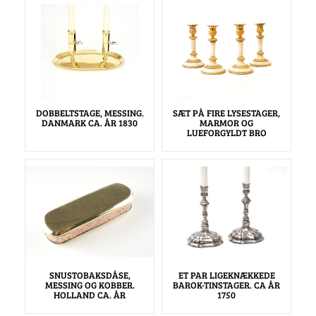
DOBBELTSTAGE, MESSING.
SÆT PÅ FIRE LYSESTAGER,
DANMARK CA. ÅR 1830
MARMOR OG
LUEFORGYLDT BRO
SNUSTOBAKSDÅSE,
ET PAR LIGEKNÆKKEDE
MESSING OG KOBBER.
BAROK-TINSTAGER. CA ÅR
HOLLAND CA. ÅR
1750