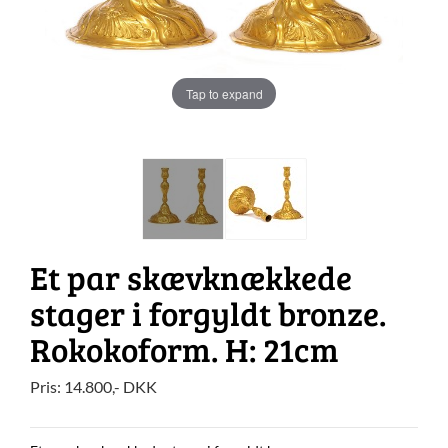
Tap to expand
Et par skævknækkede
stager i forgyldt bronze.
Rokokoform. H: 21cm
Pris:
14.800
,-
DKK