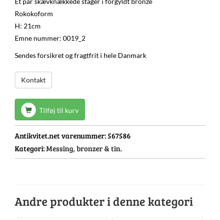
Et par skævknækkede stager i forgyldt bronze
Rokokoform
H: 21cm
Emne nummer: 0019_2
Sendes forsikret og fragtfrit i hele Danmark
Kontakt
Tilføj til kurv
Antikvitet.net varenummer:
567586
Kategori:
Messing, bronzer & tin.
Andre produkter i denne kategori