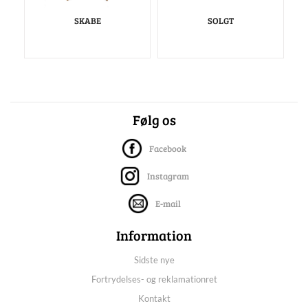
SKABE
SOLGT
Følg os
Facebook
Instagram
E-mail
Information
Sidste nye
Fortrydelses- og reklamationret
Kontakt