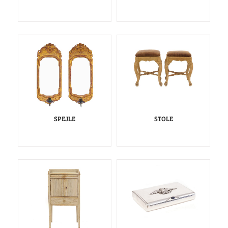
SPEJLE
STOLE