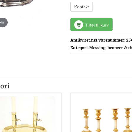
Kontakt
oom
Tilføj til kurv
Antikvitet.net varenummer:
25
Kategori:
Messing, bronzer & ti
ori