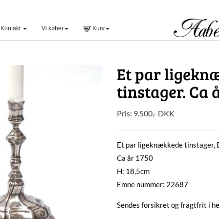
Kontakt
Vi køber
Kurv
Et par ligekn
tinstager. Ca 
Pris:
9.500
,-
DKK
Et par ligeknækkede tinstager,
Ca år 1750
H: 18,5cm
Emne nummer: 22687
Sendes forsikret og fragtfrit i 