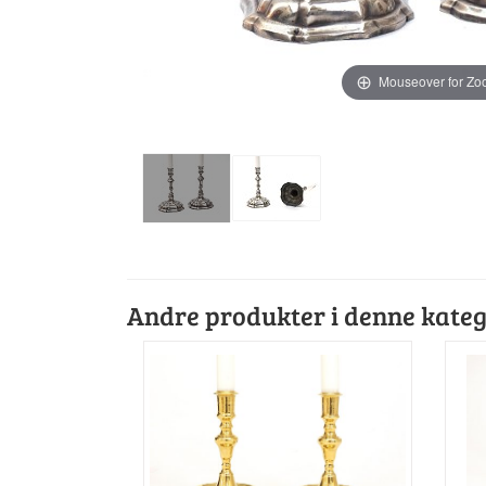
Mouseover for Z
Andre produkter i denne kateg