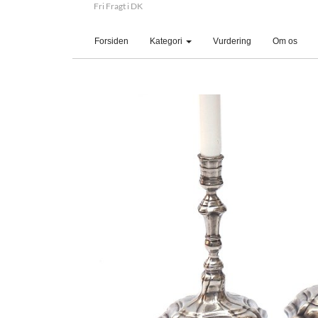
Fri Fragt i DK
(current)
Forsiden
Kategori
Vurdering
Om os