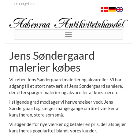
Fri Fragt i DK
Toggle
navigation
Jens Søndergaard
malerier købes
Vi køber Jens Søndergaard malerier og akvareller. Vi har
adgang til et stort netværk af Jens Søndergaard samlere,
der efterspørger malerier og akvareller af kunstneren.
I stigende grad modtager vi henvendelser vedr. Jens
Søndergaard og sælger mange gange om året værker af
kunstneren, store som små.
Vi søger derfor nye værker og betaler en pris, der afspejler
kunstneres popularitet blandt vores kunder.