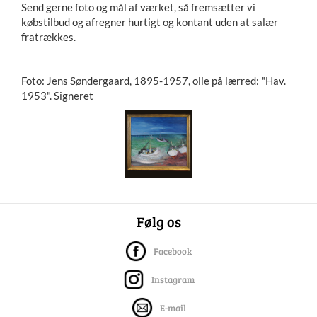
Send gerne foto og mål af værket, så fremsætter vi
købstilbud og afregner hurtigt og kontant uden at salær
fratrækkes.
Foto: Jens Søndergaard, 1895-1957, olie på lærred: "Hav.
1953". Signeret
Følg os
Facebook
Instagram
E-mail