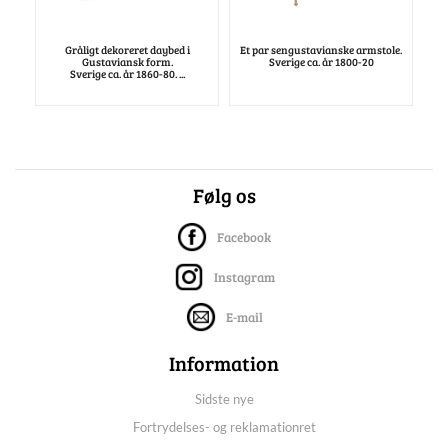
Gråligt dekoreret daybed i
Et par sengustavianske armstole.
Gustaviansk form.
Sverige ca. år 1800-20
Sverige ca. år 1860-80. ...
Følg os
Facebook
Instagram
E-mail
Information
Sidste nye
Fortrydelses- og reklamationret