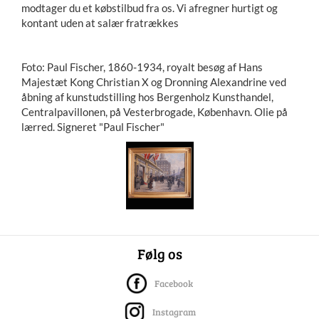
modtager du et købstilbud fra os. Vi afregner hurtigt og
kontant uden at salær fratrækkes
Foto: Paul Fischer, 1860-1934, royalt besøg af Hans
Majestæt Kong Christian X og Dronning Alexandrine ved
åbning af kunstudstilling hos Bergenholz Kunsthandel,
Centralpavillonen, på Vesterbrogade, København. Olie på
lærred. Signeret "Paul Fischer"
Følg os
Facebook
Instagram