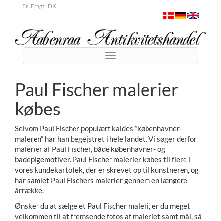
Fri Fragt i DK
Toggle
navigation
Paul Fischer malerier
købes
Selvom Paul Fischer populært kaldes ”københavner-
maleren” har han begejstret i hele landet. Vi søger derfor
malerier af Paul Fischer, både københavner- og
badepigemotiver. Paul Fischer malerier købes til flere i
vores kundekartotek, der er skrevet op til kunstneren, og
har samlet Paul Fischers malerier gennem en længere
årrække.
Ønsker du at sælge et Paul Fischer maleri, er du meget
velkommen til at fremsende fotos af maleriet samt mål, så