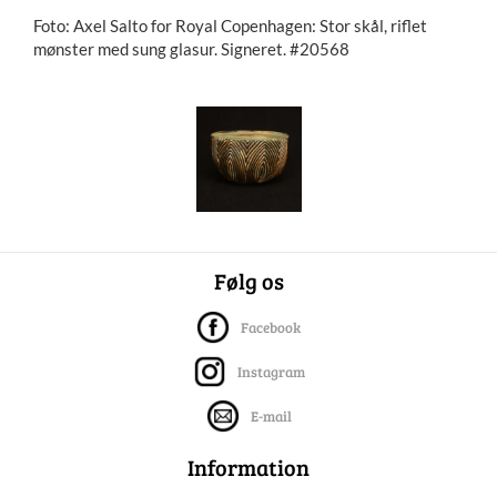
Foto: Axel Salto for Royal Copenhagen: Stor skål, riflet
mønster med sung glasur. Signeret. #20568
Følg os
Facebook
Instagram
E-mail
Information