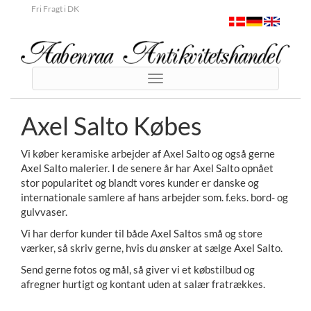
Fri Fragt i DK
Toggle
navigation
Axel Salto Købes
Vi køber keramiske arbejder af Axel Salto og også gerne
Axel Salto malerier. I de senere år har Axel Salto opnået
stor popularitet og blandt vores kunder er danske og
internationale samlere af hans arbejder som. f.eks. bord- og
gulvvaser.
Vi har derfor kunder til både Axel Saltos små og store
værker, så skriv gerne, hvis du ønsker at sælge Axel Salto.
Send gerne fotos og mål, så giver vi et købstilbud og
afregner hurtigt og kontant uden at salær fratrækkes.