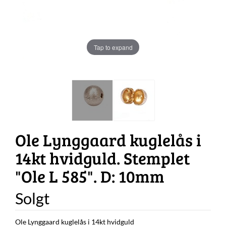
Tap to expand
Ole Lynggaard kuglelås i
14kt hvidguld. Stemplet
"Ole L 585". D: 10mm
Solgt
Ole Lynggaard kuglelås i 14kt hvidguld