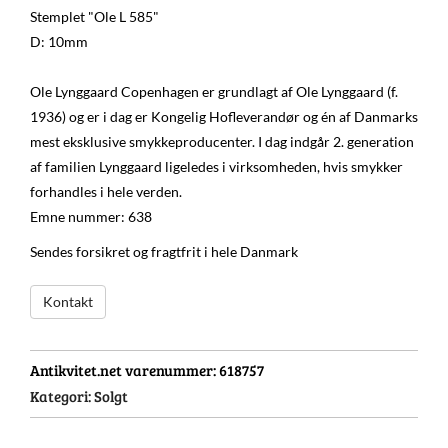
Stemplet "Ole L 585"
D: 10mm
Ole Lynggaard Copenhagen er grundlagt af Ole Lynggaard (f.
1936) og er i dag er Kongelig Hofleverandør og én af Danmarks
mest eksklusive smykkeproducenter. I dag indgår 2. generation
af familien Lynggaard ligeledes i virksomheden, hvis smykker
forhandles i hele verden.
Emne nummer: 638
Sendes forsikret og fragtfrit i hele Danmark
Kontakt
Antikvitet.net varenummer:
618757
Kategori:
Solgt