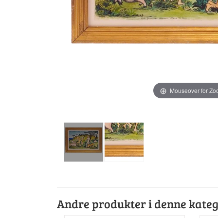
Mouseover for Z
Andre produkter i denne kateg