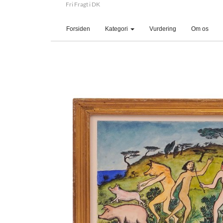
Fri Fragt i DK
(current)
Forsiden
Kategori
Vurdering
Om os