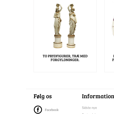
TO PRYDFIGURER, TRÆ MED
FORGYLDNINGER.
Følg os
Informatio
Sidste nye
Facebook